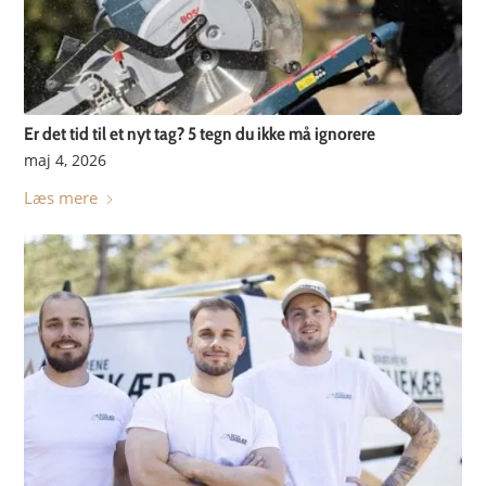
Er det tid til et nyt tag? 5 tegn du ikke må ignorere
maj 4, 2026
Læs mere