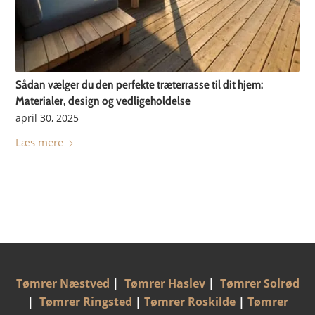
Sådan vælger du den perfekte træterrasse til dit hjem:
Materialer, design og vedligeholdelse
april 30, 2025
Læs mere
Tømrer Næstved
|
Tømrer Haslev
|
Tømrer Solrød
|
Tømrer Ringsted
|
Tømrer Roskilde
|
Tømrer