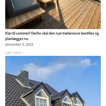
Klar til sommer? Derfor skal den nye træterrasse bestilles og
planlægges nu
december 9, 2025
Læs mere