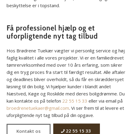
beskyttelse er i topstand.
Få professionel hjælp og et
uforpligtende nyt tag tilbud
Hos Brødrene Tuekær vægter vi personlig service og høj
faglig kvalitet i alle vores projekter. Vi er en familiedrevet
tømrervirksomhed med over 10 års erfaring, som sikrer
dig en tryg proces fra start til færdigt resultat. Alle aftaler
og deadlines bliver overholdt, så du får en skræddersyet
løsning til din bolig. Vi hjælper kunder i blandt andet
Næstved, Køge og Roskilde med deres boligdrømme. Du
kan kontakte os på telefon
22 55 15 33
eller via email på
broedrenetuekaer@gmail.com
. Vi ser frem til at levere et
uforpligtende nyt tag tilbud på din opgave.
22 55 15 33
Kontakt os