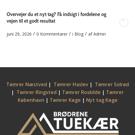
Overvejer du et nyt tag? Få indsigt i fordelene og
vejen til et godt resultat
/
/
/
juni 29, 2026
0 Kommentarer
i
Blog
af
Admin
Tømrer Næstved
|
Tømrer Haslev
|
Tømrer Solrød
|
Tømrer Ringsted
|
Tømrer Roskilde
|
Tømrer
København
|
Tømrer Køge
|
Nyt tag Køge