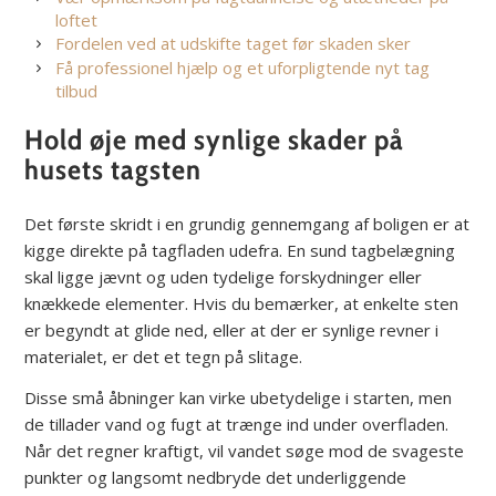
loftet
Fordelen ved at udskifte taget før skaden sker
Få professionel hjælp og et uforpligtende nyt tag
tilbud
Hold øje med synlige skader på
husets tagsten
Det første skridt i en grundig gennemgang af boligen er at
kigge direkte på tagfladen udefra. En sund tagbelægning
skal ligge jævnt og uden tydelige forskydninger eller
knækkede elementer. Hvis du bemærker, at enkelte sten
er begyndt at glide ned, eller at der er synlige revner i
materialet, er det et tegn på slitage.
Disse små åbninger kan virke ubetydelige i starten, men
de tillader vand og fugt at trænge ind under overfladen.
Når det regner kraftigt, vil vandet søge mod de svageste
punkter og langsomt nedbryde det underliggende