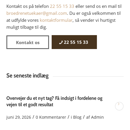
Kontakt os på telefon
22 55 15 33
eller send os en mail til
broedrenetuekaer@gmail.com
. Du er også velkommen til
at udfylde vores
kontaktformular
, så vender vi hurtigst
muligt tilbage til dig.
22 55 15 33
Kontakt os
Se seneste indlæg
Overvejer du et nyt tag? Få indsigt i fordelene og
vejen til et godt resultat
/
/
/
juni 29, 2026
0 Kommentarer
i
Blog
af
Admin