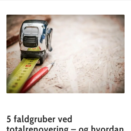
5 faldgruber ved
totalrenovering – og hvordan