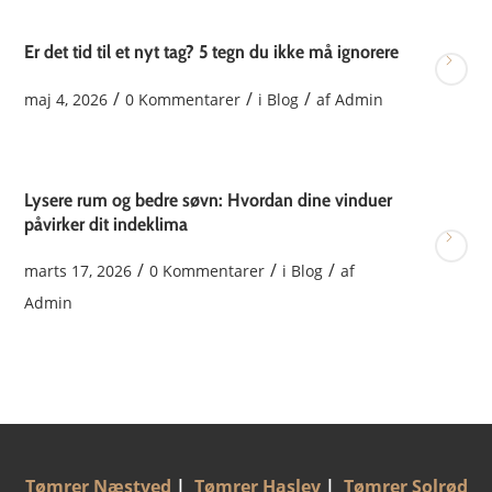
Er det tid til et nyt tag? 5 tegn du ikke må ignorere
/
/
/
maj 4, 2026
0 Kommentarer
i
Blog
af
Admin
Lysere rum og bedre søvn: Hvordan dine vinduer
påvirker dit indeklima
/
/
/
marts 17, 2026
0 Kommentarer
i
Blog
af
Admin
Tømrer Næstved
|
Tømrer Haslev
|
Tømrer Solrød