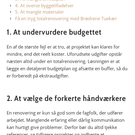
4. At overse byggetilladelser
5. At mangle materialer
Få en tryg totalrenovering med Brødrene Tuekær
1. At undervurdere budgettet
En af de største fejl er at tro, at projektet kan klares for
mindre, end det reelt koster. Uforudsete udgifter opstår
næsten altid under en totalrenovering. Løsningen er at
lægge en detaljeret budgetplan og afsætte en buffer, så du
er forberedt på ekstraudgifter.
2. At vælge de forkerte håndværkere
En renovering er kun så god som de fagfolk, der udfører
arbejdet. Manglende erfaring eller dårlig kommunikation
kan hurtigt give problemer. Derfor bør du altid tjekke
referencer, se tidligere projekter og indhente et