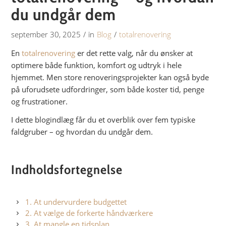
du undgår dem
september 30, 2025
/
in
Blog
/
totalrenovering
En
totalrenovering
er det rette valg, når du ønsker at
optimere både funktion, komfort og udtryk i hele
hjemmet. Men store renoveringsprojekter kan også byde
på uforudsete udfordringer, som både koster tid, penge
og frustrationer.
I dette blogindlæg får du et overblik over fem typiske
faldgruber – og hvordan du undgår dem.
Indholdsfortegnelse
1. At undervurdere budgettet
2. At vælge de forkerte håndværkere
3. At mangle en tidsplan