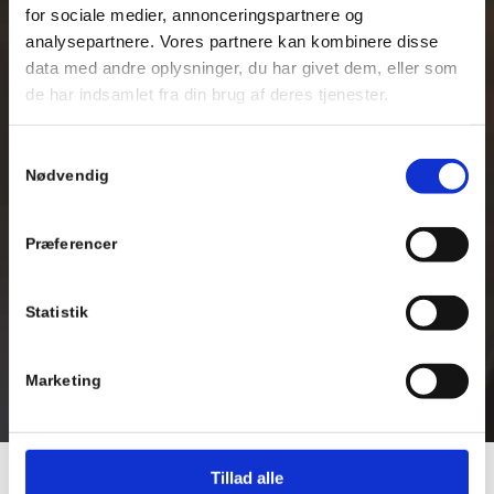
for sociale medier, annonceringspartnere og
analysepartnere. Vores partnere kan kombinere disse
data med andre oplysninger, du har givet dem, eller som
de har indsamlet fra din brug af deres tjenester.
Samtykkevalg
Nødvendig
Præferencer
Statistik
Marketing
Tillad alle