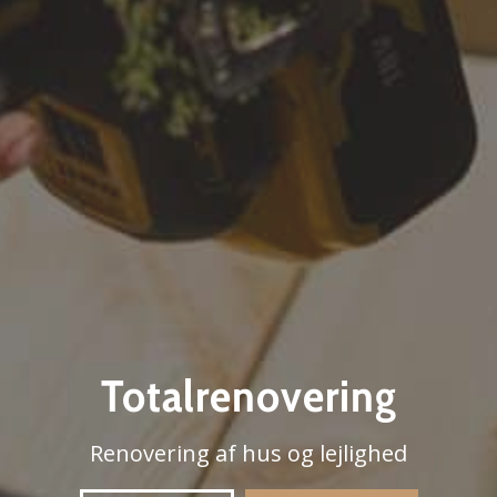
Totalrenovering
Renovering af hus og lejlighed