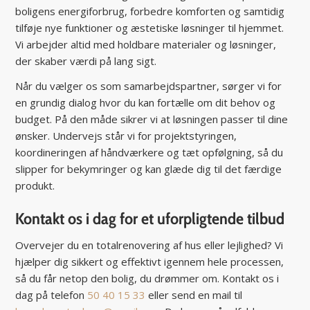
boligens energiforbrug, forbedre komforten og samtidig
tilføje nye funktioner og æstetiske løsninger til hjemmet.
Vi arbejder altid med holdbare materialer og løsninger,
der skaber værdi på lang sigt.
Når du vælger os som samarbejdspartner, sørger vi for
en grundig dialog hvor du kan fortælle om dit behov og
budget. På den måde sikrer vi at løsningen passer til dine
ønsker. Undervejs står vi for projektstyringen,
koordineringen af håndværkere og tæt opfølgning, så du
slipper for bekymringer og kan glæde dig til det færdige
produkt.
Kontakt os i dag for et uforpligtende tilbud
Overvejer du en totalrenovering af hus eller lejlighed? Vi
hjælper dig sikkert og effektivt igennem hele processen,
så du får netop den bolig, du drømmer om. Kontakt os i
dag på telefon
50 40 15 33
eller send en mail til