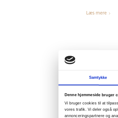
Læs mere
Er det
Samtykke
Denne hjemmeside bruger c
Læs mere
Vi bruger cookies til at tilpas
vores trafik. Vi deler også 
annonceringspartnere og anal