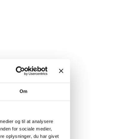
gnorere
Om
 medier og til at analysere
nden for sociale medier,
e oplysninger, du har givet