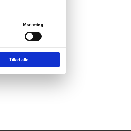
Marketing
g, før
Tillad alle