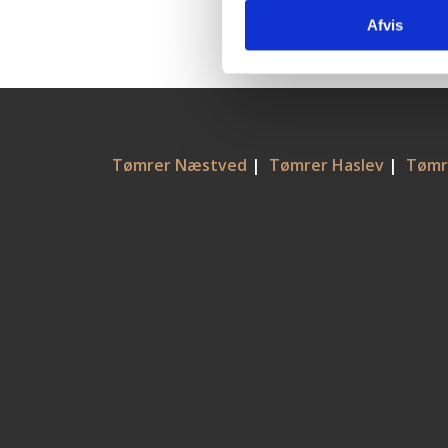
Afvis
Tømrer Næstved
|
Tømrer Haslev
|
Tømr