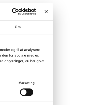
Om
 medier og til at analysere
nden for sociale medier,
 bestilles
e oplysninger, du har givet
Marketing