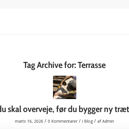
Tag Archive for:
Terrasse
du skal overveje, før du bygger ny træ
/
/
/
marts 16, 2026
0 Kommentarer
i
Blog
af
Admin